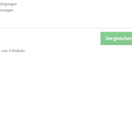
dingungen
nzeigen
Vergleichen
4 von 4 Artikeln