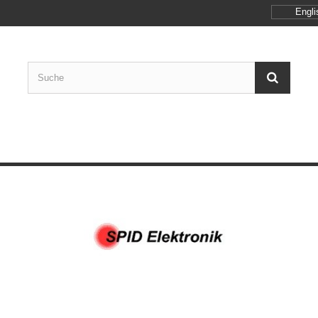
Engli