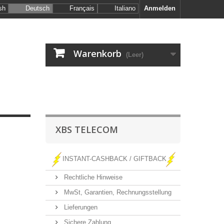
sh
Deutsch
Français
Italiano
Anmelden
Warenkorb
(Leer)
XBS TELECOM
INSTANT-CASHBACK / GIFTBACK
Rechtliche Hinweise
MwSt, Garantien, Rechnungsstellung
Lieferungen
Sichere Zahlung