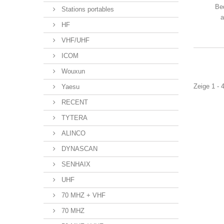
Be
Stations portables
a
HF
VHF/UHF
ICOM
Wouxun
Zeige 1 - 
Yaesu
RECENT
TYTERA
ALINCO
DYNASCAN
SENHAIX
UHF
70 MHZ + VHF
70 MHZ