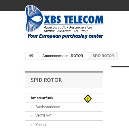
Antennenmotor - ROTOR
SPID ROTOR
SPID ROTOR
Amateurfunk
Basisstationen
VHF/UHF
Yaesu