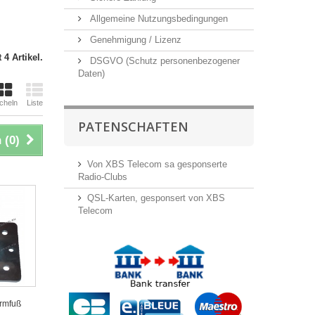
Allgemeine Nutzungsbedingungen
Genehmigung / Lizenz
 4 Artikel.
DSGVO (Schutz personenbezogener
Daten)
cheln
Liste
PATENSCHAFTEN
 (
0
)
Von XBS Telecom sa gesponserte
Radio-Clubs
QSL-Karten, gesponsert von XBS
Telecom
ormfuß