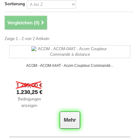
Sortierung
Vergleichen (
0
)
Zeige 1 - 2 von 2 Artikeln
ACOM - ACOM-04AT - Acom Coupleur Commandé...
1 295,00 €
1.230,25 €
Bedingungen
anzeigen
Mehr