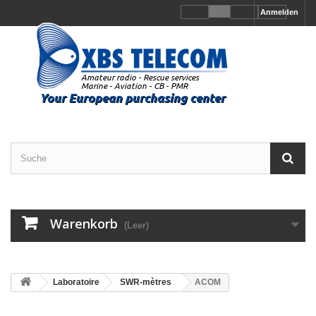
Anmelden
Warenkorb
(Leer)
Laboratoire
SWR-mètres
ACOM