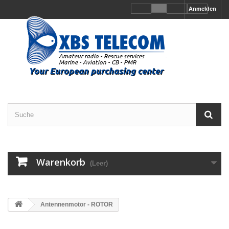
Anmelden
Warenkorb
(Leer)
Antennenmotor - ROTOR