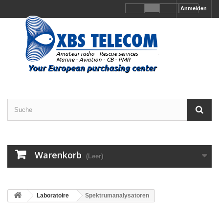
Anmelden
Warenkorb
(Leer)
Laboratoire
Spektrumanalysatoren