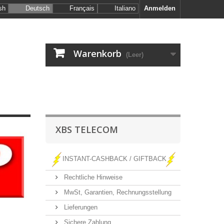
sh
Deutsch
Français
Italiano
Anmelden
Warenkorb
(Leer)
XBS TELECOM
INSTANT-CASHBACK / GIFTBACK
Rechtliche Hinweise
MwSt, Garantien, Rechnungsstellung
Lieferungen
Sichere Zahlung