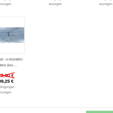
nzeigen
anzeigen
anzeigen
D - A-502HBR2 -
MHz (6m) -...
15,00 €
09,25 €
dingungen
nzeigen