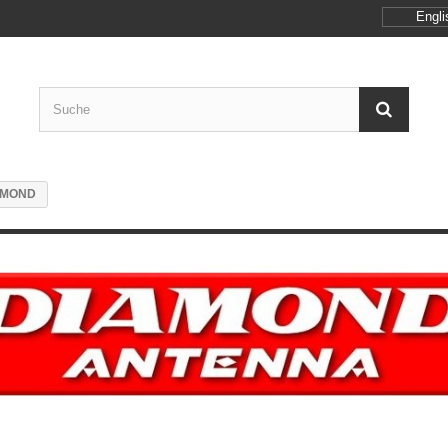
Engli
AMOND