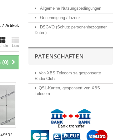
Allgemeine Nutzungsbedingungen
Genehmigung / Lizenz
 7 Artikel.
DSGVO (Schutz personenbezogener
Daten)
cheln
Liste
PATENSCHAFTEN
 (
0
)
Von XBS Telecom sa gesponserte
Radio-Clubs
QSL-Karten, gesponsert von XBS
Telecom
44S5R2 -