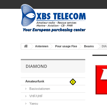
Antennen
Pour usage Fixe
Beams
DI
DIAMOND
Amateurfunk
Basisstationen
VHF/UHF
Yaesu