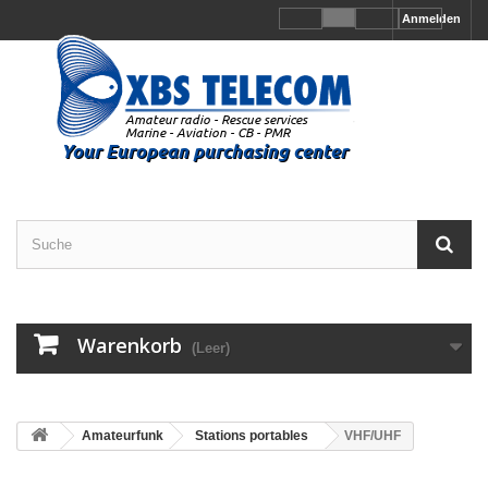
Anmelden
Warenkorb
(Leer)
Amateurfunk
Stations portables
VHF/UHF