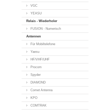
VGC
YEASU
Relais - Wiederholer
FUSION - Numerisch
Antennen
Für Mobiltelefone
Yaesu
HF/VHF/UHF
Procom
Spyder
DIAMOND
Comet Antenna
KPO
COMTRAK