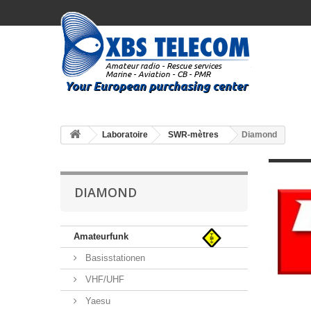
Laboratoire
SWR-mètres
Diamond
DIAMOND
Amateurfunk
Basisstationen
VHF/UHF
Yaesu