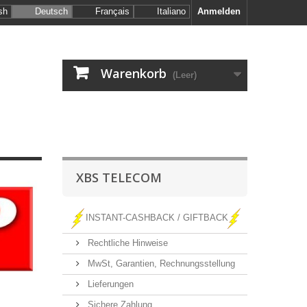
sh
Deutsch
Français
Italiano
Anmelden
Warenkorb
(Leer)
XBS TELECOM
INSTANT-CASHBACK / GIFTBACK
Rechtliche Hinweise
MwSt, Garantien, Rechnungsstellung
Lieferungen
Sichere Zahlung