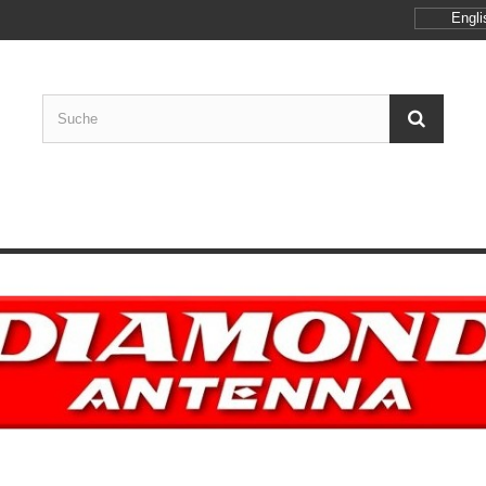
Engli