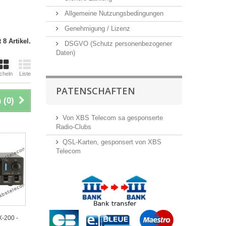
Allgemeine Nutzungsbedingungen
Genehmigung / Lizenz
 8 Artikel.
DSGVO (Schutz personenbezogener
Daten)
cheln
Liste
PATENSCHAFTEN
 (
0
)
Von XBS Telecom sa gesponserte
Radio-Clubs
QSL-Karten, gesponsert von XBS
Telecom
-200 -