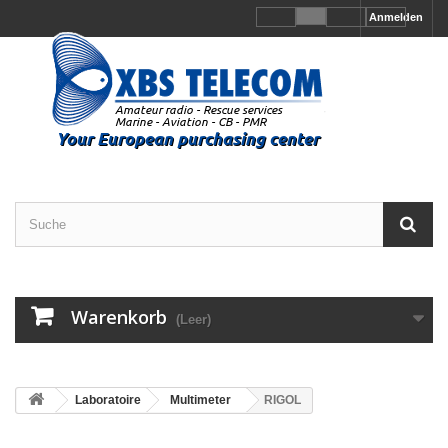
Anmelden
Warenkorb
(Leer)
Laboratoire
Multimeter
RIGOL