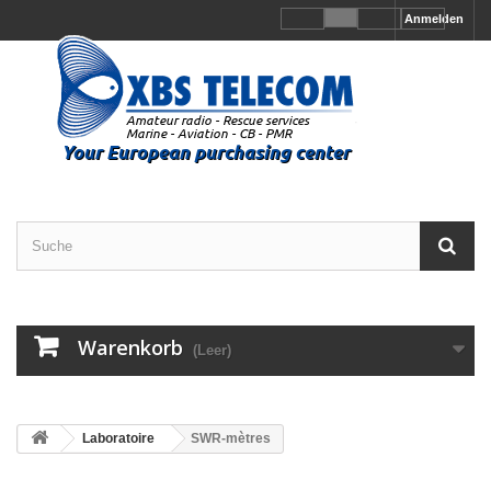
Anmelden
Warenkorb
(Leer)
Laboratoire
SWR-mètres