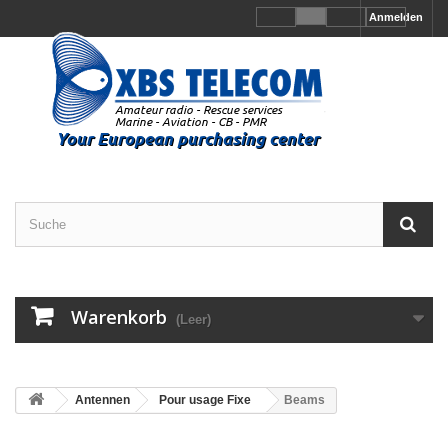
Anmelden
Warenkorb
(Leer)
Antennen
Pour usage Fixe
Beams