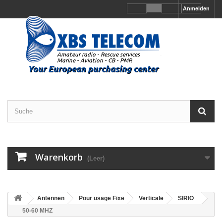
Anmelden
Warenkorb
(Leer)
Antennen
Pour usage Fixe
Verticale
SIRIO
50-60 MHZ