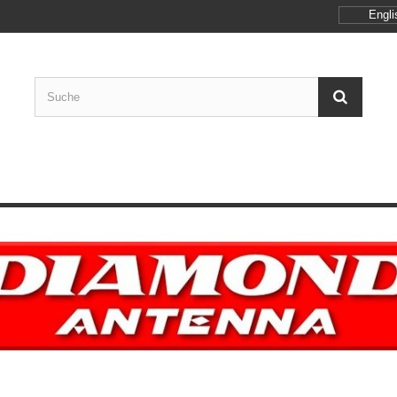
Engli