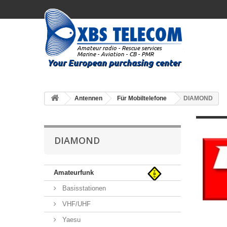
Antennen
Für Mobiltelefone
DIAMOND
DIAMOND
Amateurfunk
Basisstationen
VHF/UHF
Yaesu