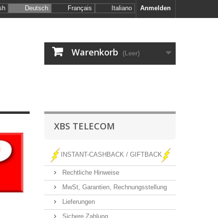
sh
Deutsch
Français
Italiano
Anmelden
Warenkorb
(Leer)
XBS TELECOM
INSTANT-CASHBACK / GIFTBACK
Rechtliche Hinweise
MwSt, Garantien, Rechnungsstellung
Lieferungen
Sichere Zahlung