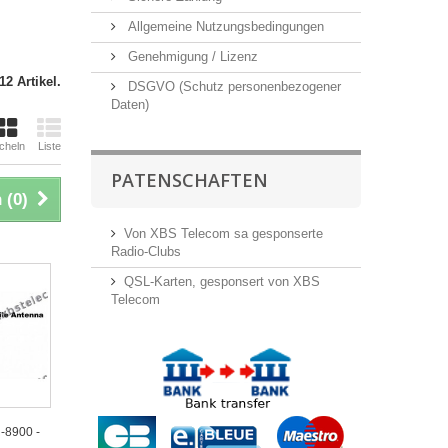
Allgemeine Nutzungsbedingungen
Genehmigung / Lizenz
12 Artikel.
DSGVO (Schutz personenbezogener
Daten)
cheln
Liste
PATENSCHAFTEN
 (
0
)
Von XBS Telecom sa gesponserte
Radio-Clubs
QSL-Karten, gesponsert von XBS
Telecom
-8900 -