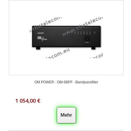
OM POWER - OM-6BPF - Bandpassfilter
1 054,00 €
Mehr