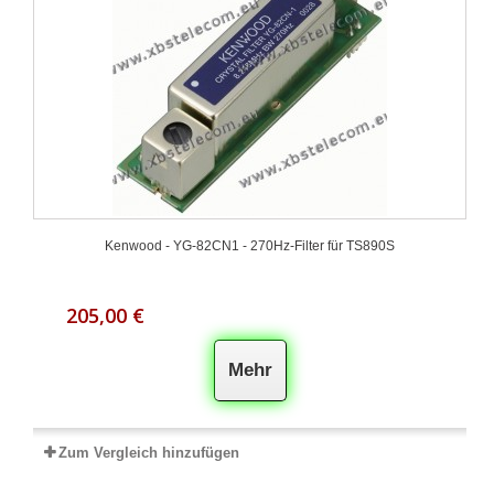
Kenwood - YG-82CN1 - 270Hz-Filter für TS890S
205,00 €
Mehr
Zum Vergleich hinzufügen