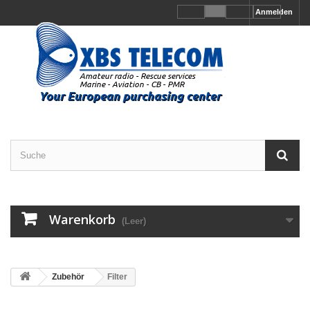
Anmelden
Warenkorb
(Leer)
Zubehör
Filter