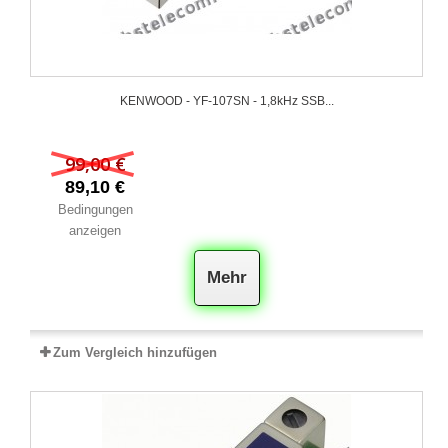
KENWOOD - YF-107SN - 1,8kHz SSB...
99,00 €
89,10 €
Bedingungen
anzeigen
Mehr
Zum Vergleich hinzufügen