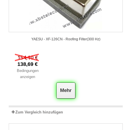
YAESU - XF‐126CN - Roofing Filter(300 Hz)
154,10 €
138,69 €
Bedingungen
anzeigen
Mehr
Zum Vergleich hinzufügen