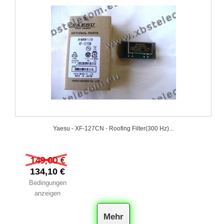
Yaesu - XF‐127CN - Roofing Filter(300 Hz)...
149,00 €
134,10 €
Bedingungen
anzeigen
Mehr