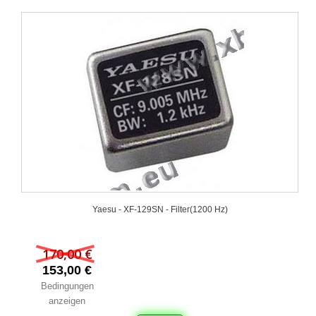
Yaesu - XF‐129SN - Filter(1200 Hz)
170,00 €
153,00 €
Bedingungen
anzeigen