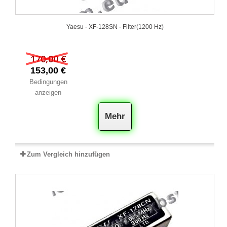
Yaesu - XF‐128SN - Filter(1200 Hz)
170,00 €
153,00 €
Bedingungen
anzeigen
Mehr
Zum Vergleich hinzufügen