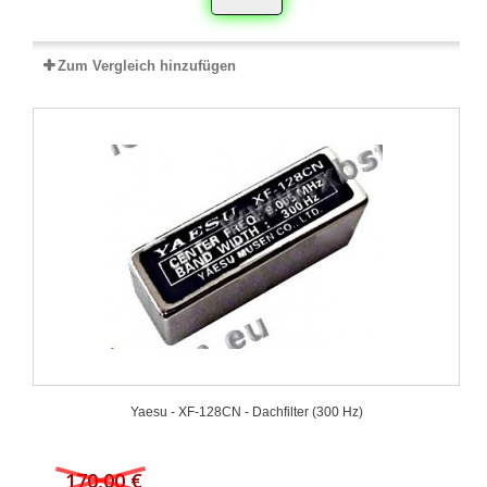
Zum Vergleich hinzufügen
Yaesu - XF‐128CN - Dachfilter (300 Hz)
170,00 €