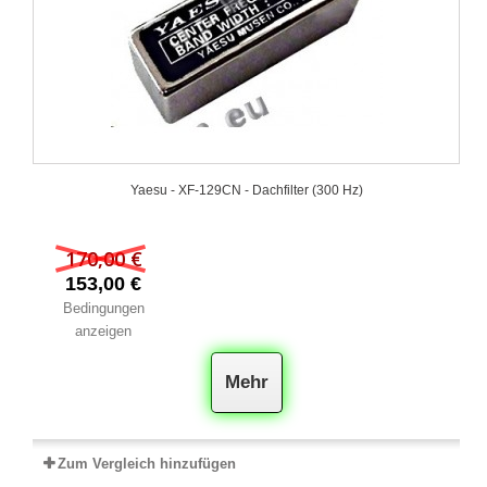
Yaesu - XF‐129CN - Dachfilter (300 Hz)
170,00 €
153,00 €
Bedingungen
anzeigen
Mehr
Zum Vergleich hinzufügen