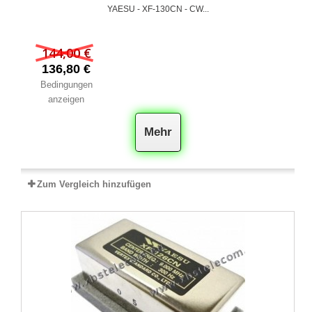
YAESU - XF-130CN - CW...
144,00 €
136,80 €
Bedingungen
anzeigen
Mehr
Zum Vergleich hinzufügen