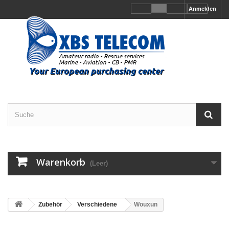
Anmelden
Warenkorb
(Leer)
Zubehör
Verschiedene
Wouxun