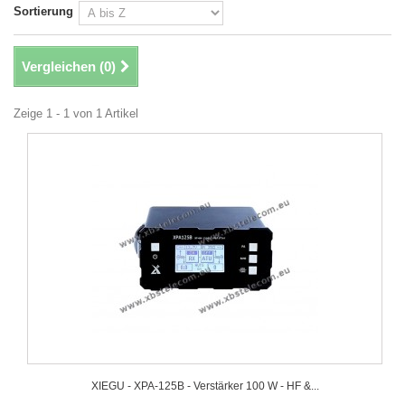
Sortierung
Vergleichen (
0
)
Zeige 1 - 1 von 1 Artikel
XIEGU - XPA-125B - Verstärker 100 W - HF &...