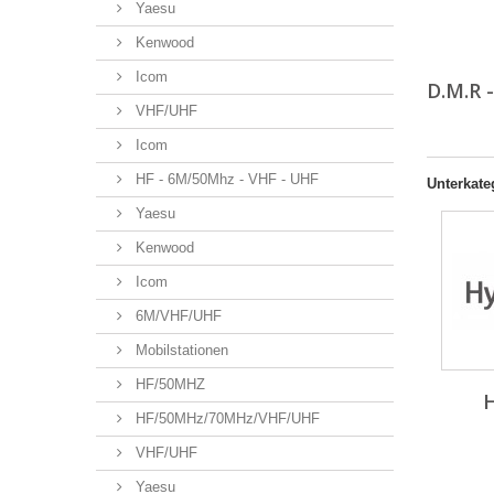
Yaesu
Kenwood
Icom
D.M.R 
VHF/UHF
Icom
HF - 6M/50Mhz - VHF - UHF
Unterkate
Yaesu
Kenwood
Icom
6M/VHF/UHF
Mobilstationen
HF/50MHZ
HF/50MHz/70MHz/VHF/UHF
VHF/UHF
Yaesu