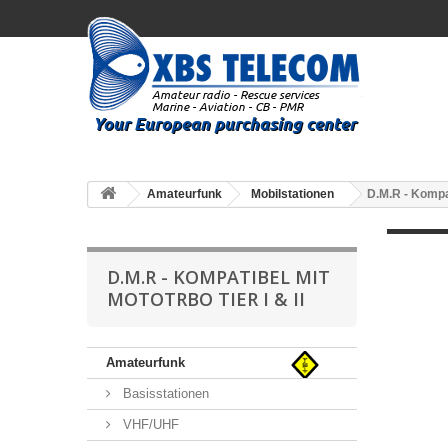
Amateurfunk
Mobilstationen
D.M.R - Kompat
D.M.R - KOMPATIBEL MIT
MOTOTRBO TIER I & II
Amateurfunk
Basisstationen
VHF/UHF