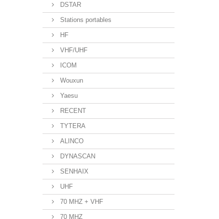
DSTAR
Stations portables
HF
VHF/UHF
ICOM
Wouxun
Yaesu
RECENT
TYTERA
ALINCO
DYNASCAN
SENHAIX
UHF
70 MHZ + VHF
70 MHZ