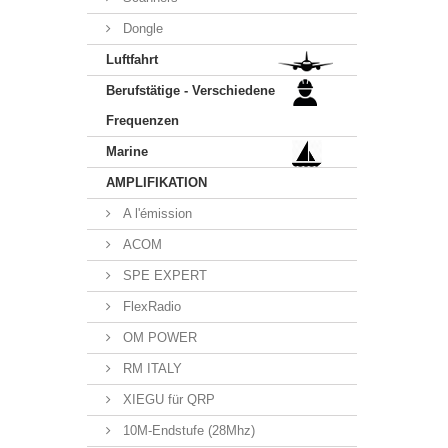
Dongle
Luftfahrt
Berufstätige - Verschiedene
Frequenzen
Marine
AMPLIFIKATION
A l'émission
ACOM
SPE EXPERT
FlexRadio
OM POWER
RM ITALY
XIEGU für QRP
10M-Endstufe (28Mhz)