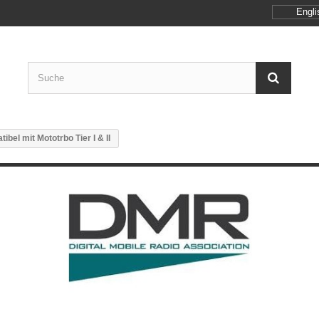
Engli
ibel mit Mototrbo Tier I & II