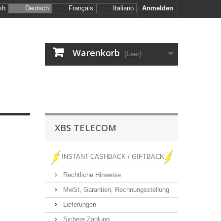
sh
Deutsch
Français
Italiano
Anmelden
Warenkorb
(Leer)
XBS TELECOM
INSTANT-CASHBACK / GIFTBACK
Rechtliche Hinweise
MwSt, Garantien, Rechnungsstellung
Lieferungen
Sichere Zahlung