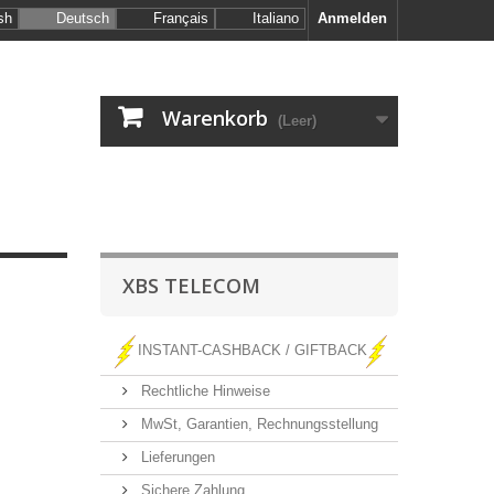
sh
Deutsch
Français
Italiano
Anmelden
Warenkorb
(Leer)
XBS TELECOM
INSTANT-CASHBACK / GIFTBACK
Rechtliche Hinweise
MwSt, Garantien, Rechnungsstellung
Lieferungen
Sichere Zahlung