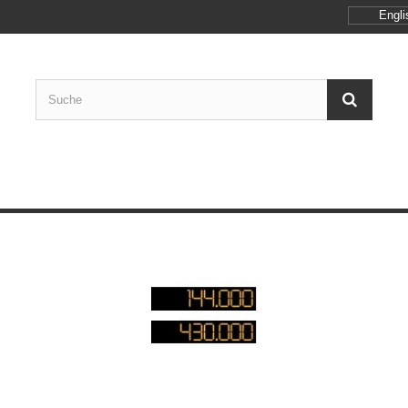
Engli