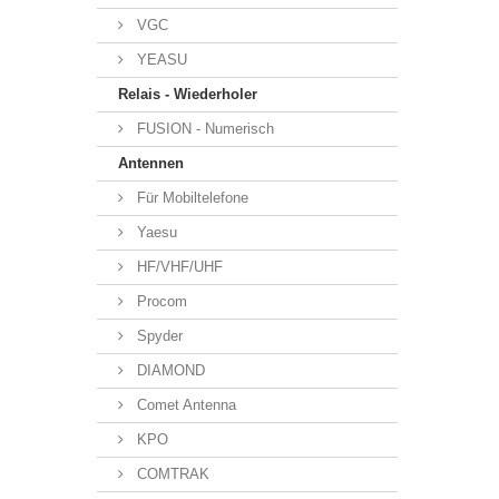
VGC
YEASU
Relais - Wiederholer
FUSION - Numerisch
Antennen
Für Mobiltelefone
Yaesu
HF/VHF/UHF
Procom
Spyder
DIAMOND
Comet Antenna
KPO
COMTRAK