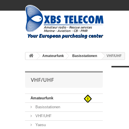
Amateurfunk
Basisstationen
VHF/UHF
VHF/UHF
Amateurfunk
Basisstationen
VHF/UHF
Yaesu