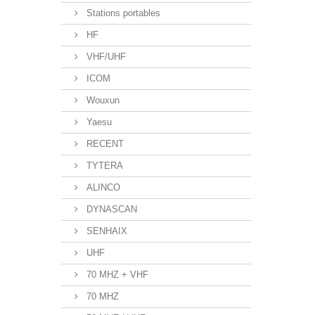
Stations portables
HF
VHF/UHF
ICOM
Wouxun
Yaesu
RECENT
TYTERA
ALINCO
DYNASCAN
SENHAIX
UHF
70 MHZ + VHF
70 MHZ