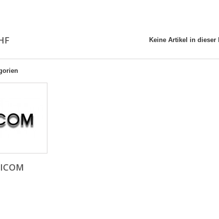
HF
Keine Artikel in dieser
gorien
ICOM