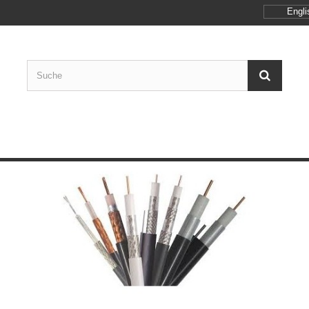
Engli