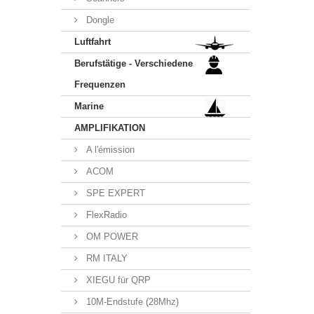
Dongle
Luftfahrt
Berufstätige - Verschiedene
Frequenzen
Marine
AMPLIFIKATION
A l'émission
ACOM
SPE EXPERT
FlexRadio
OM POWER
RM ITALY
XIEGU für QRP
10M-Endstufe (28Mhz)