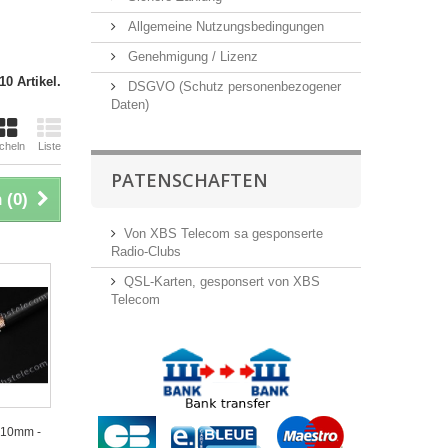
Allgemeine Nutzungsbedingungen
Genehmigung / Lizenz
10 Artikel.
DSGVO (Schutz personenbezogener
Daten)
cheln
Liste
PATENSCHAFTEN
 (
0
)
Von XBS Telecom sa gesponserte
Radio-Clubs
QSL-Karten, gesponsert von XBS
Telecom
 10mm -