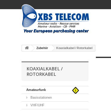
Zubehör
Koaxialkabel / Rotorkabel
KOAXIALKABEL /
ROTORKABEL
Amateurfunk
Basisstationen
VHF/UHF