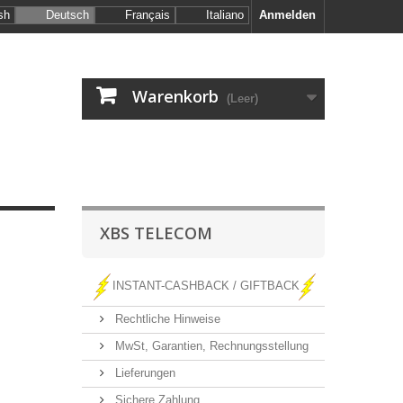
sh
Deutsch
Français
Italiano
Anmelden
Warenkorb
(Leer)
XBS TELECOM
INSTANT-CASHBACK / GIFTBACK
Rechtliche Hinweise
MwSt, Garantien, Rechnungsstellung
Lieferungen
Sichere Zahlung