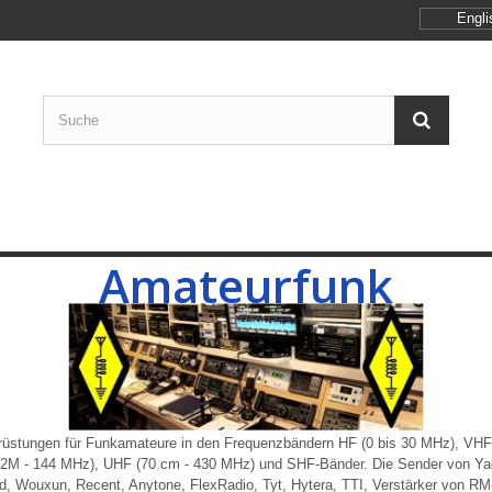
Engli
Amateurfunk
rüstungen für Funkamateure in den Frequenzbändern HF (0 bis 30 MHz), VH
2M - 144 MHz), UHF (70 cm - 430 MHz) und SHF-Bänder. Die Sender von Ya
, Wouxun, Recent, Anytone, FlexRadio, Tyt, Hytera, TTI, Verstärker von RM-