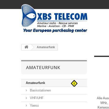
Amateurfunk
AMATEURFUNK
Amateurfunk
Basisstationen
VHF/UHF
Alle Aus
MHz, 
Yaesu
Kenwood