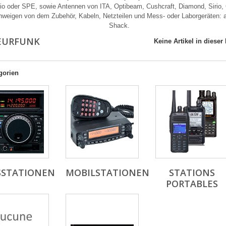
io oder SPE, sowie Antennen von ITA, Optibeam, Cushcraft, Diamond, Sirio,
hweigen von dem Zubehör, Kabeln, Netzteilen und Mess- oder Laborgeräten: al
Shack.
EURFUNK
Keine Artikel in dieser
gorien
SSTATIONEN
MOBILSTATIONEN
STATIONS
PORTABLES