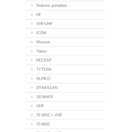
Stations portables
HF
VHF/UHF
ICOM
Wouxun
Yaesu
RECENT
TYTERA
ALINCO
DYNASCAN
SENHAIX
UHF
70 MHZ + VHF
70 MHZ