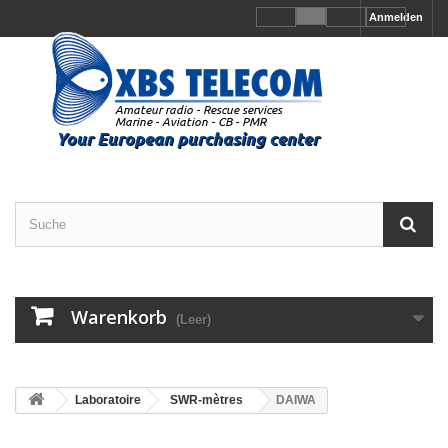
Anmelden
Warenkorb
(Leer)
Laboratoire
SWR-mètres
DAIWA