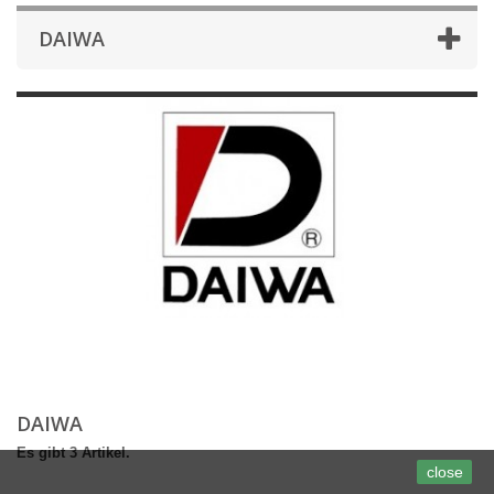
DAIWA
DAIWA
Es gibt 3 Artikel.
close