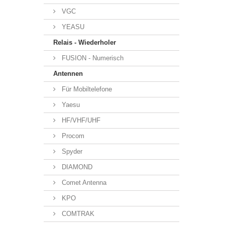
VGC
YEASU
Relais - Wiederholer
FUSION - Numerisch
Antennen
Für Mobiltelefone
Yaesu
HF/VHF/UHF
Procom
Spyder
DIAMOND
Comet Antenna
KPO
COMTRAK