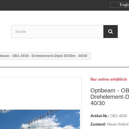
Engli
ibeam - OB1-4030 - Drehelement-Dipol 40/30m - 40/30
Nur online erhältlich
Optibeam - OB
Drehelement-D
40/30
Artikel-Nr.:
OB1-4030
Zustand:
Neuer Artikel