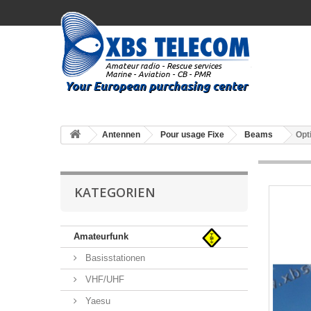
Antennen
Pour usage Fixe
Beams
Opt
KATEGORIEN
Amateurfunk
Basisstationen
VHF/UHF
Yaesu