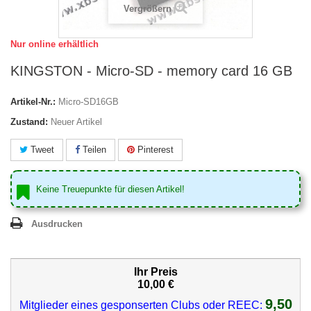
Vergrößern
Nur online erhältlich
KINGSTON - Micro-SD - memory card 16 GB
Artikel-Nr.:
Micro-SD16GB
Zustand:
Neuer Artikel
Tweet
Teilen
Pinterest
Keine Treuepunkte für diesen Artikel!
Ausdrucken
Ihr Preis
10,00 €
9,50
Mitglieder eines gesponserten Clubs oder REEC: