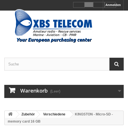
Anmelden
Warenkorb
(Leer)
Zubehör
Verschiedene
KINGSTON - Micro-SD -
memory card 16 GB