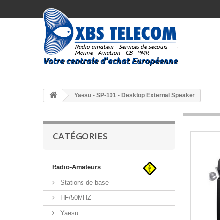
Yaesu - SP-101 - Desktop External Speaker
CATÉGORIES
Radio-Amateurs
Stations de base
HF/50MHZ
Yaesu