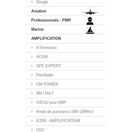
Dongle
Aviation
Professionnels - PMR
Marine
AMPLIFICATION
A l'émission
ACOM
SPE EXPERT
FlexRadio
OM POWER
RM ITALY
XIEGU pour QRP
Ampli de puissance 10M (28Mhz)
ICOM - AMPLIFICATEUR
VGC