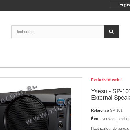
Engli
Exclusivité web !
Yaesu - SP-10
External Speak
Référence
SP-101
État :
Nouveau produit
Haut parleur de bureau