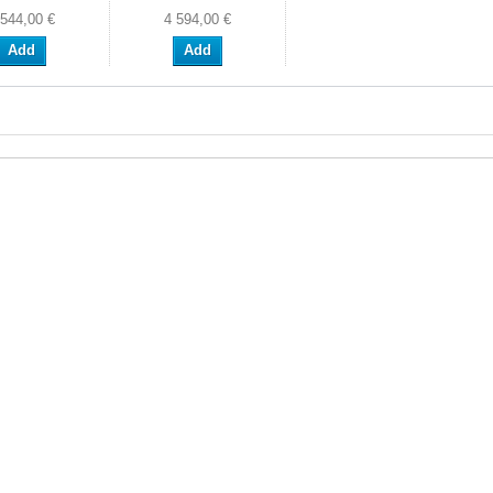
 544,00 €
4 594,00 €
Add
Add