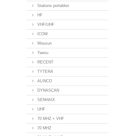
Stations portables
HF
VHF/UHF
ICOM
Wouxun
Yaesu
RECENT
TYTERA
ALINCO
DYNASCAN
SENHAIX
UHF
70 MHZ + VHF
70 MHZ