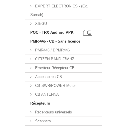
EXPERT ELECTRONICS - (Ex.
Sunsdr)
XIEGU
POC - TRX Android APK
PMR-446 - CB - Sans licence
PMR446 / DPMR446
CITIZEN BAND 27MHZ
Emetteur-Récepteur CB
Accessoires CB
CB SWR/POWER Meter
CB ANTENNA
Récepteurs
Récepteurs universels
Scanners