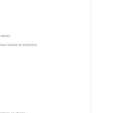
cateurs
ous tension et extinction