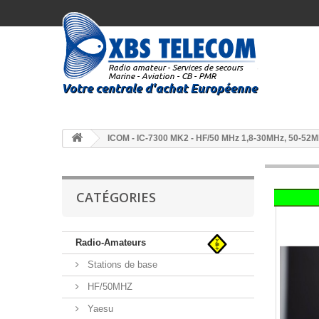
ICOM - IC-7300 MK2 - HF/50 MHz 1,8-30MHz, 50-52
CATÉGORIES
Radio-Amateurs
Stations de base
HF/50MHZ
Yaesu