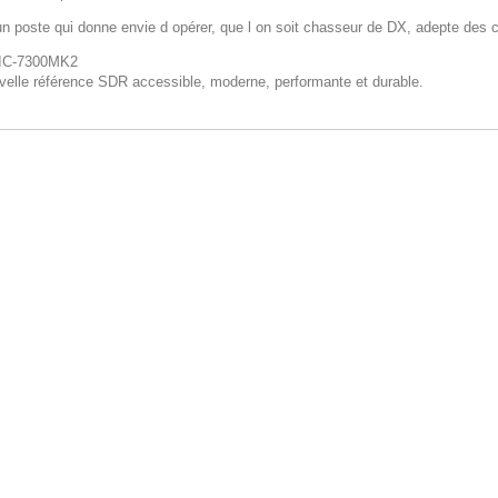
un poste qui donne envie d opérer, que l on soit chasseur de DX, adepte de
IC-7300MK2
velle référence SDR accessible, moderne, performante et durable.