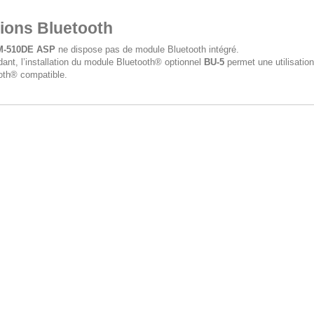
ions Bluetooth
M-510DE ASP
ne dispose pas de module Bluetooth intégré.
ant, l’installation du module Bluetooth® optionnel
BU-5
permet une utilisatio
oth® compatible.