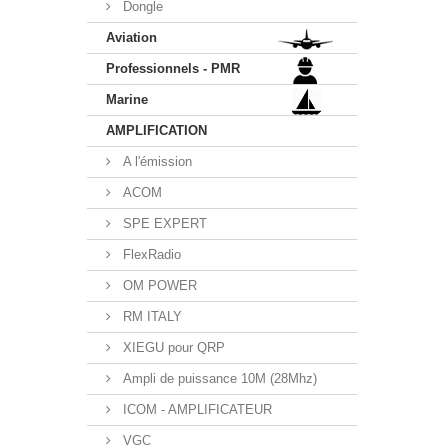
Dongle
Aviation
Professionnels - PMR
Marine
AMPLIFICATION
A l'émission
ACOM
SPE EXPERT
FlexRadio
OM POWER
RM ITALY
XIEGU pour QRP
Ampli de puissance 10M (28Mhz)
ICOM - AMPLIFICATEUR
VGC