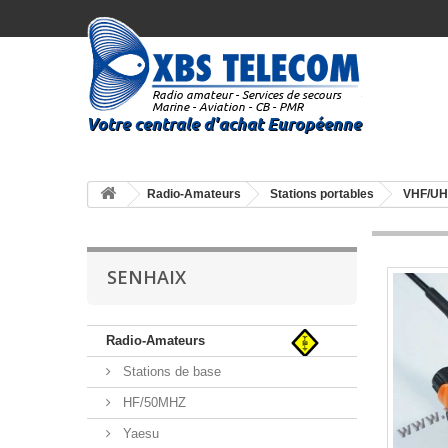
Radio-Amateurs
Stations portables
VHF/UH
SENHAIX
Radio-Amateurs
Stations de base
HF/50MHZ
Yaesu