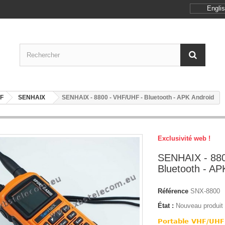
Engli
F
SENHAIX
SENHAIX - 8800 - VHF/UHF - Bluetooth - APK Android
Exclusivité web !
SENHAIX - 880
Bluetooth - AP
Référence
SNX-8800
État :
Nouveau produit
Portable VHF/UH