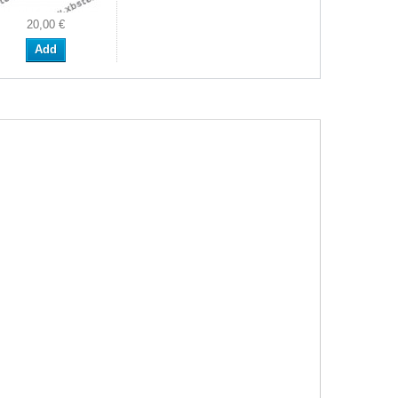
20,00 €
Add