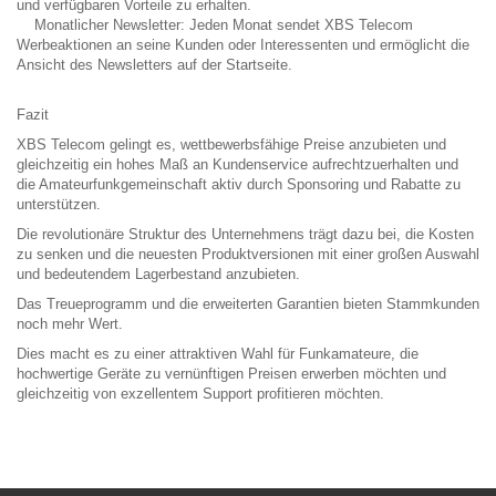
und verfügbaren Vorteile zu erhalten.
Monatlicher Newsletter: Jeden Monat sendet XBS Telecom
Werbeaktionen an seine Kunden oder Interessenten und ermöglicht die
Ansicht des Newsletters auf der Startseite.
Fazit
XBS Telecom gelingt es, wettbewerbsfähige Preise anzubieten und
gleichzeitig ein hohes Maß an Kundenservice aufrechtzuerhalten und
die Amateurfunkgemeinschaft aktiv durch Sponsoring und Rabatte zu
unterstützen.
Die revolutionäre Struktur des Unternehmens trägt dazu bei, die Kosten
zu senken und die neuesten Produktversionen mit einer großen Auswahl
und bedeutendem Lagerbestand anzubieten.
Das Treueprogramm und die erweiterten Garantien bieten Stammkunden
noch mehr Wert.
Dies macht es zu einer attraktiven Wahl für Funkamateure, die
hochwertige Geräte zu vernünftigen Preisen erwerben möchten und
gleichzeitig von exzellentem Support profitieren möchten.