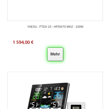
YAESU - FTDX-10 - HF/50/70 MHZ - 100W
1 594,00 €
Mehr