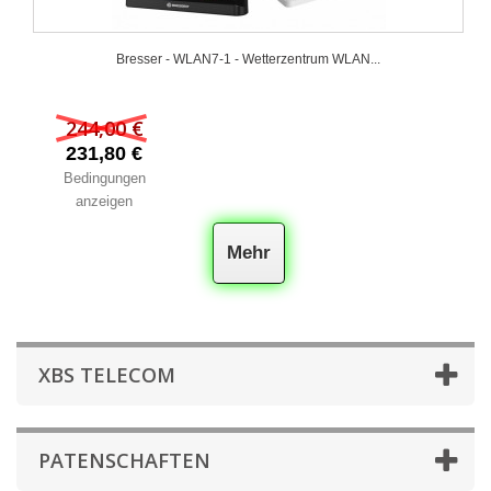
Bresser - WLAN7-1 - Wetterzentrum WLAN...
244,00 €
231,80 €
Bedingungen
anzeigen
Mehr
XBS TELECOM
PATENSCHAFTEN