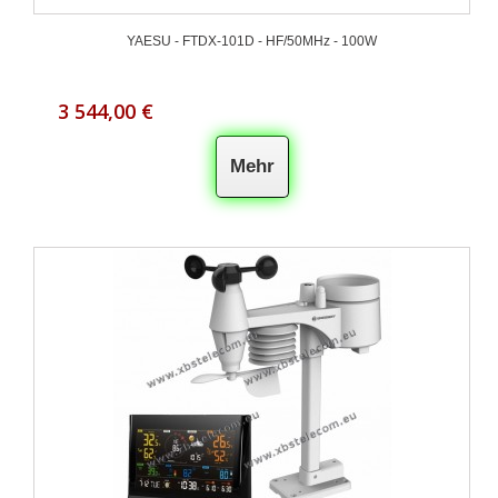
YAESU - FTDX-101D - HF/50MHz - 100W
3 544,00 €
Mehr