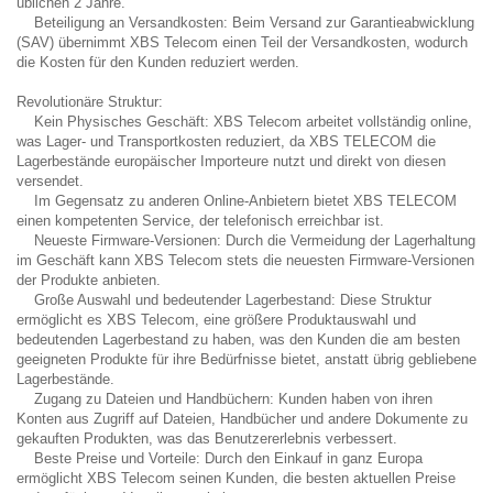
üblichen 2 Jahre.
Beteiligung an Versandkosten: Beim Versand zur Garantieabwicklung
(SAV) übernimmt XBS Telecom einen Teil der Versandkosten, wodurch
die Kosten für den Kunden reduziert werden.
Revolutionäre Struktur:
Kein Physisches Geschäft: XBS Telecom arbeitet vollständig online,
was Lager- und Transportkosten reduziert, da XBS TELECOM die
Lagerbestände europäischer Importeure nutzt und direkt von diesen
versendet.
Im Gegensatz zu anderen Online-Anbietern bietet XBS TELECOM
einen kompetenten Service, der telefonisch erreichbar ist.
Neueste Firmware-Versionen: Durch die Vermeidung der Lagerhaltung
im Geschäft kann XBS Telecom stets die neuesten Firmware-Versionen
der Produkte anbieten.
Große Auswahl und bedeutender Lagerbestand: Diese Struktur
ermöglicht es XBS Telecom, eine größere Produktauswahl und
bedeutenden Lagerbestand zu haben, was den Kunden die am besten
geeigneten Produkte für ihre Bedürfnisse bietet, anstatt übrig gebliebene
Lagerbestände.
Zugang zu Dateien und Handbüchern: Kunden haben von ihren
Konten aus Zugriff auf Dateien, Handbücher und andere Dokumente zu
gekauften Produkten, was das Benutzererlebnis verbessert.
Beste Preise und Vorteile: Durch den Einkauf in ganz Europa
ermöglicht XBS Telecom seinen Kunden, die besten aktuellen Preise