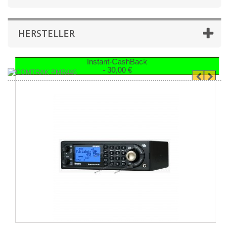
HERSTELLER
Instant-CashBack
- 30,00 €