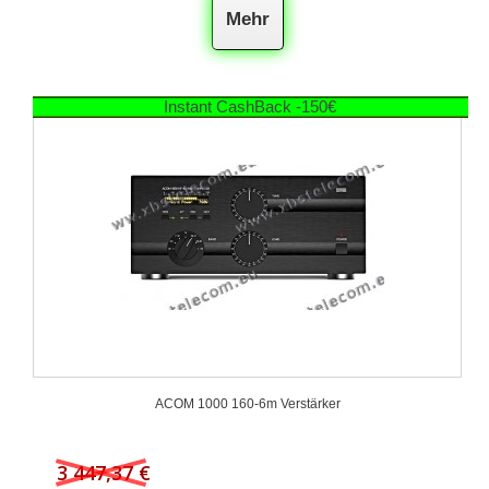
Mehr
Instant CashBack -150€
ACOM 1000 160-6m Verstärker
3 447,37 €