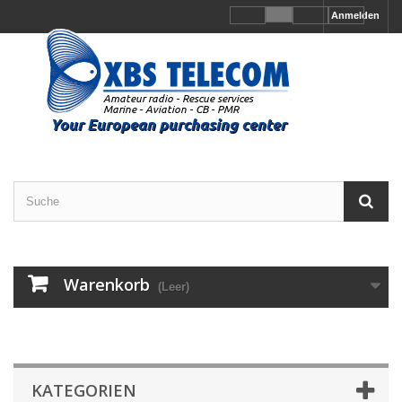
Anmelden
Warenkorb
(Leer)
KATEGORIEN