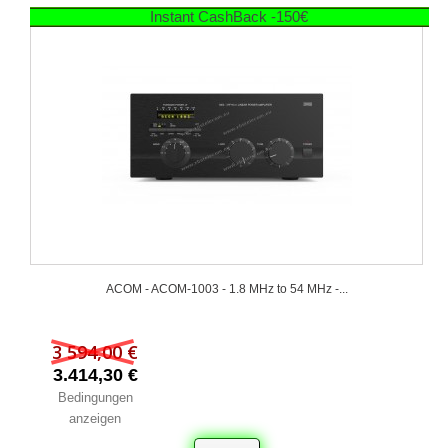
Instant CashBack -150€
ACOM - ACOM-1003 - 1.8 MHz to 54 MHz -...
3 594,00 €
3.414,30 €
Bedingungen
anzeigen