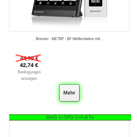
Bresser - METBF - BF Wetterstation mit...
44,99 €
42,74 €
Bedingungen
anzeigen
Mehr
MHG-1+SPG-1+Full Tx