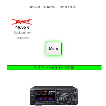
Bresser - TERSMILE - Termo Smile...
49,00 €
46,55 €
Bedingungen
anzeigen
Mehr
Full Tx + MHG-1 + SP-30