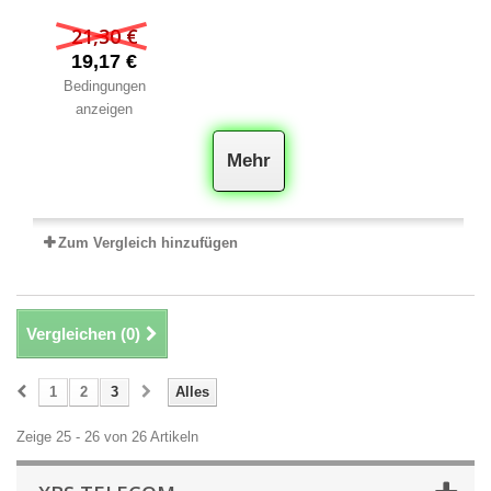
21,30 €
19,17 €
Bedingungen
anzeigen
Mehr
Zum Vergleich hinzufügen
Vergleichen (
0
)
1
2
3
Alles
Zeige 25 - 26 von 26 Artikeln