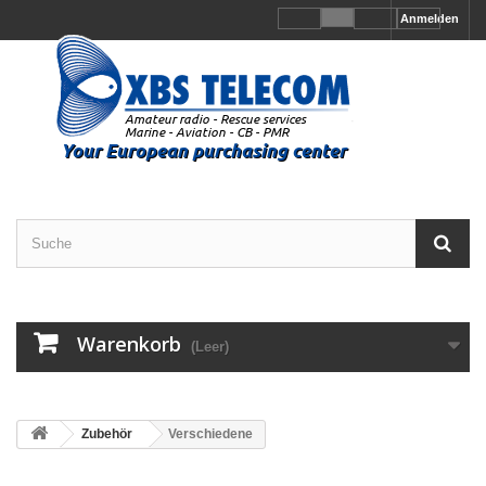
Anmelden
Warenkorb
(Leer)
Zubehör
Verschiedene