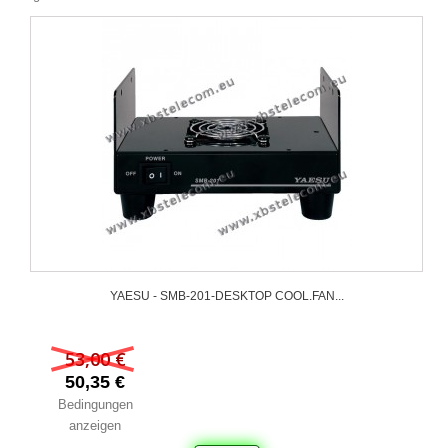
YAESU - SMB-201-DESKTOP COOL.FAN...
53,00 €
50,35 €
Bedingungen
anzeigen